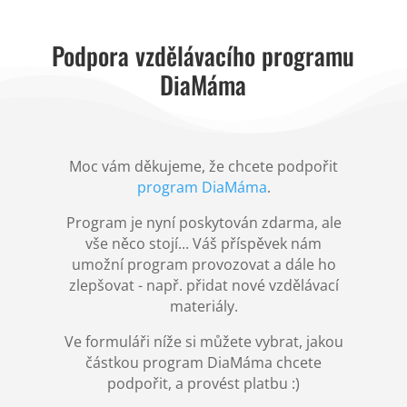
Podpora vzdělávacího programu
DiaMáma
Moc vám děkujeme, že chcete podpořit
program DiaMáma
.
Program je nyní poskytován zdarma, ale
vše něco stojí... Váš příspěvek nám
umožní program provozovat a dále ho
zlepšovat - např. přidat nové vzdělávací
materiály.
Ve formuláři níže si můžete vybrat, jakou
částkou program DiaMáma chcete
podpořit, a provést platbu :)