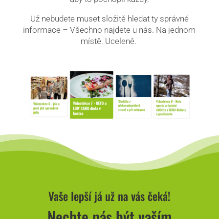
Už nebudete muset složitě hledat ty správné
informace – Všechno najdete u nás. Na jednom
místě. Uceleně.
Vaše lepší já už na vás čeká!
Nechte nás být vaším