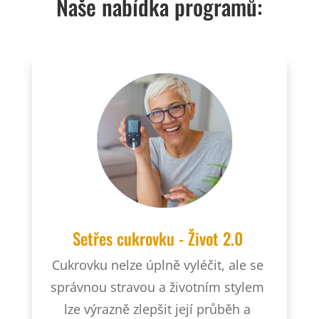
Naše nabídka programů:
Setřes cukrovku - Život 2.0
Cukrovku nelze úplně vyléčit, ale se
správnou stravou a životním stylem
lze výrazně zlepšit její průběh a