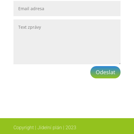
Odeslat
Copyright | Jídelní plán | 2023