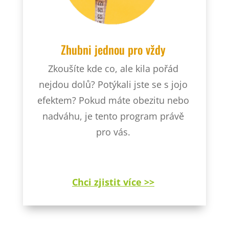
Zhubni jednou pro vždy
Zkoušíte kde co, ale kila pořád
nejdou dolů? Potýkali jste se s jojo
efektem? Pokud máte obezitu nebo
nadváhu, je tento program právě
pro vás.
Chci zjistit více >>