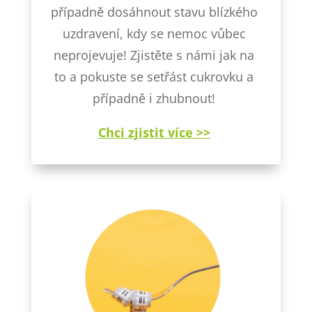
případně dosáhnout stavu blízkého
uzdravení, kdy se nemoc vůbec
neprojevuje! Zjistěte s námi jak na
to a pokuste se setřást cukrovku a
případně i zhubnout!
Chci zjistit více >>