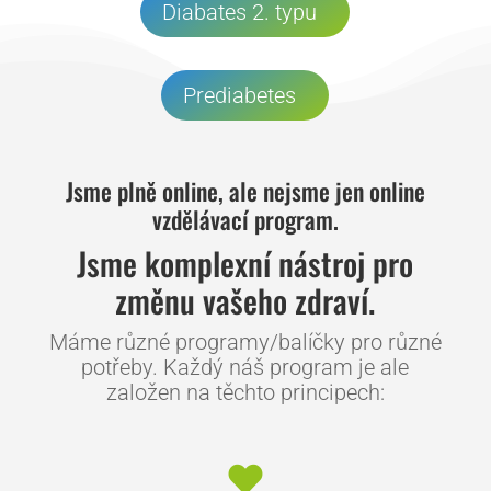
Diabates 2. typu
Prediabetes
Jsme plně online, ale nejsme jen online
vzdělávací program.
Jsme komplexní nástroj pro
změnu vašeho zdraví.
Máme různé programy/balíčky pro různé
potřeby. Každý náš program je ale
založen na těchto principech: