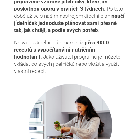
připravené vzorové jídelníčky, které jim
poskytnou oporu v prvních 3 týdnech.
Po této
době už se s naším nástrojem Jídelní plán
naučí
jídelníček jednoduše plánovat sami přesně
tak, jak chtějí, a podle svých potřeb
.
Na webu Jídelní plán máme již
přes 4000
receptů s vypočítanými nutričními
hodnotami.
Jako uživatel programu je můžete
vkládat do svých jídelníčků nebo vložit a využít
vlastní recept.