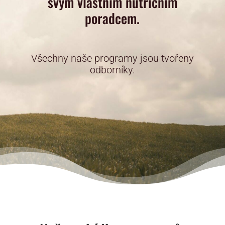
svým vlastním nutričním
poradcem.
Všechny naše programy jsou tvořeny
odborníky.