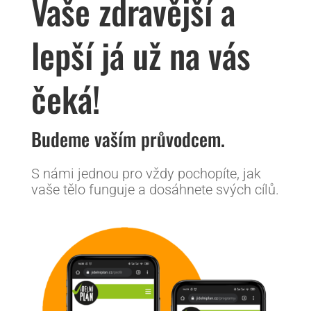
Vaše zdravější a
lepší já už na vás
čeká!
Budeme vaším průvodcem.
S námi jednou pro vždy pochopíte, jak
vaše tělo funguje a dosáhnete svých cílů.