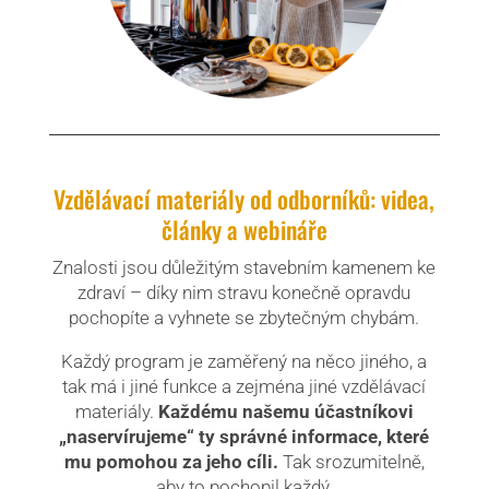
Vzdělávací materiály od odborníků: videa,
články a webináře
Znalosti jsou důležitým stavebním kamenem ke
zdraví – díky nim stravu konečně opravdu
pochopíte a vyhnete se zbytečným chybám.
Každý program je zaměřený na něco jiného, a
tak má i jiné funkce a zejména jiné vzdělávací
materiály.
Každému našemu účastníkovi
„naservírujeme“ ty správné informace, které
mu pomohou za jeho cíli.
Tak srozumitelně,
aby to pochopil každý.