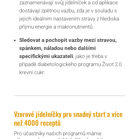
zaznamenávají svůj jídelníček a od aplikace
dostávají zpětnou vazbu, zda je v souladu s
jejich ideálním nastavením stravy z hlediska
příjmu energie a makronutrientů.
Sledovat a pochopit vazby mezi stravou,
spánkem, náladou nebo dalšími
specifickými ukazateli
, jako je třeba v
případě diabetologického programu Život 2.0
krevní cukr.
Vzorové jídelníčky pro snadný start a více
než 4000 receptů
Pro účastníky našich programů máme