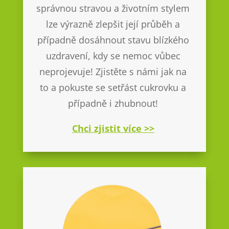
správnou stravou a životním stylem
lze výrazně zlepšit její průběh a
případně dosáhnout stavu blízkého
uzdravení, kdy se nemoc vůbec
neprojevuje! Zjistěte s námi jak na
to a pokuste se setřást cukrovku a
případně i zhubnout!
Chci zjistit více >>