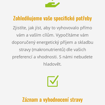

Zohledňujeme vaše specifické potřeby
Zjistíte, jak jíst, aby to vyhovovalo přímo
vám a vaším cílům. Vypočítáme vám
doporučený energetický příjem a skladbu
stravy (makronutrientů) dle vašich
preferencí a vhodnosti. S námi nebudete
hladovět.
Z
Záznam a vyhodnocení stravy