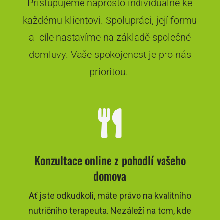
Přistupujeme naprosto individuálně ke
každému klientovi. Spolupráci, její formu
a cíle nastavíme na základě společné
domluvy. Vaše spokojenost je pro nás
prioritou.

Konzultace online z pohodlí vašeho
domova
Ať jste odkudkoli, máte právo na kvalitního
nutričního terapeuta. Nezáleží na tom, kde