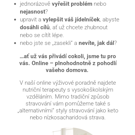
jednorázově
vyřešit problém
nebo
nejasnost
?
upravit a
vylepšit váš jídelníček
, abyste
dosáhli cílů
, ať už chcete zhubnout
nebo se cítít lépe.
nebo jste se „zasekli“ a
nevíte, jak dál
?
…ať už vás přivádí cokoli, jsme tu pro
vás.
Online – plnohodnotně z pohodlí
vašeho domova.
V naší online výživové poradně najdete
nutriční terapeuty s vysokoškolským
vzděláním. Mimo tradiční způsob
stravování vám pomůžeme také s
„alternativními“ styly stravování jako keto
nebo nízkosacharidová strava.