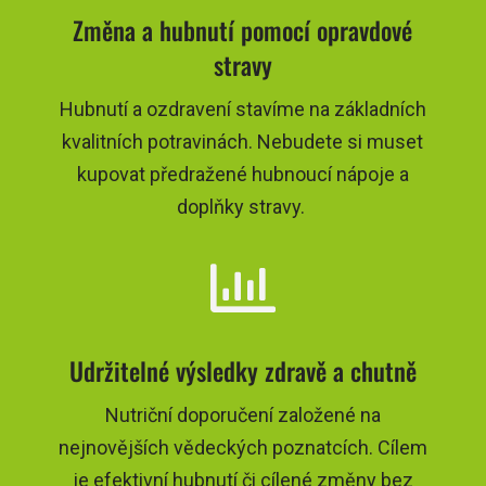
Změna a hubnutí pomocí opravdové
stravy
Hubnutí a ozdravení stavíme na základních
kvalitních potravinách. Nebudete si muset
kupovat předražené hubnoucí nápoje a
doplňky stravy.

Udržitelné výsledky zdravě a chutně
Nutriční doporučení založené na
nejnovějších vědeckých poznatcích. Cílem
je efektivní hubnutí či cílené změny bez