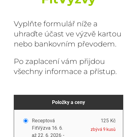
Vyplňte formulář níže a
uhraďte účast ve výzvě kartou
nebo bankovním převodem.
Po zaplacení vám přijdou
všechny informace a přístup.
Položky a ceny
Receptová
125 Kč
FitVýzva 16. 6.
zbývá 9 kusů
až 22. 6. 2026 -