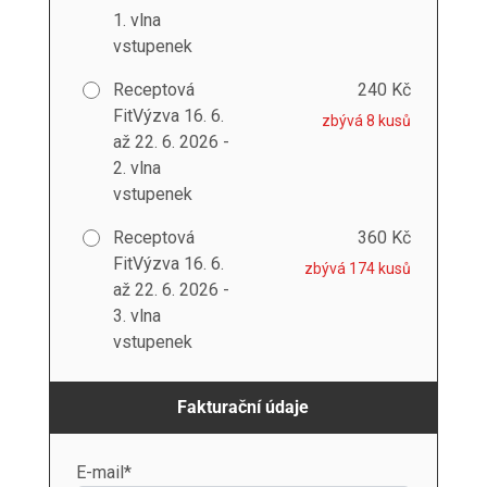
1. vlna
vstupenek
Receptová
240 Kč
FitVýzva 16. 6.
zbývá 8 kusů
až 22. 6. 2026 -
2. vlna
vstupenek
Receptová
360 Kč
FitVýzva 16. 6.
zbývá 174 kusů
až 22. 6. 2026 -
3. vlna
vstupenek
Fakturační údaje
E-mail*