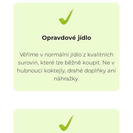
Opravdové jídlo
Věříme v normální jídlo z kvalitních
surovin, které lze běžně koupit. Ne v
hubnoucí koktejly, drahé doplňky ani
náhražky.