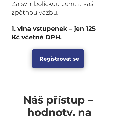
Za symbolickou cenu a vaši
zpětnou vazbu.
1. vlna vstupenek – jen 125
Kč včetně DPH.
Registrovat se
Náš přístup –
hodnoty, na