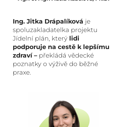
Ing. Jitka Drápalíková
je
spoluzakladatelka projektu
Jídelní plán, který
lidi
podporuje na cestě k lepšímu
zdraví –
překládá vědecké
poznatky o výživě do běžné
praxe.