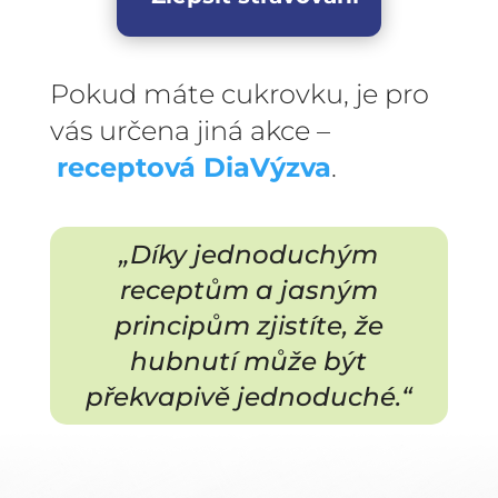
Pokud máte cukrovku, je pro
vás určena jiná akce –
receptová DiaVýzva
.
„Díky jednoduchým
receptům a jasným
principům zjistíte, že
hubnutí může být
překvapivě jednoduché.“