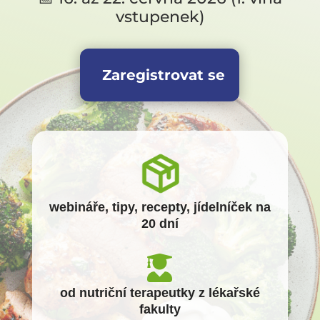
vstupenek)
Zaregistrovat se
webináře, tipy, recepty, jídelníček na
20 dní

od nutriční terapeutky z lékařské
fakulty