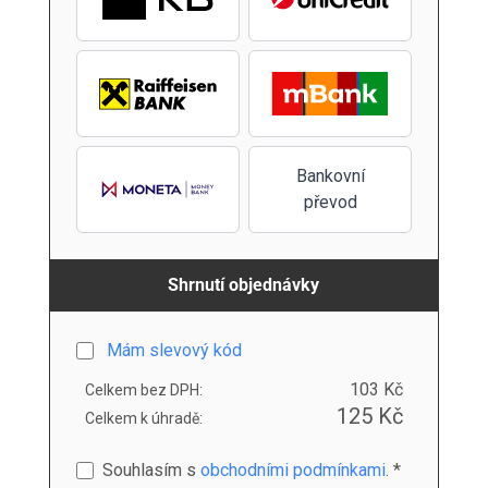
Bankovní
převod
Shrnutí objednávky
Mám slevový kód
103 Kč
Celkem bez DPH:
125 Kč
Celkem k úhradě:
Souhlasím s
obchodními podmínkami
. *