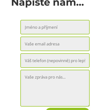
Napište nám…