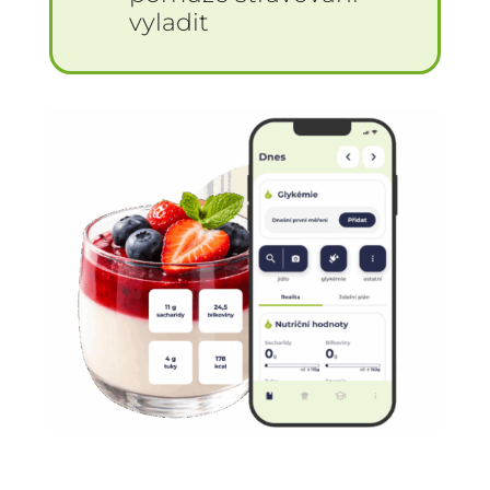
vyladit