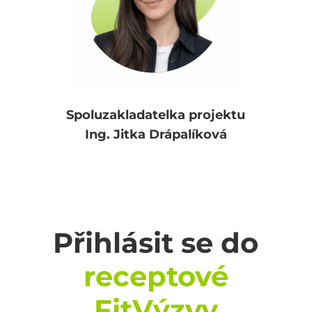
Spoluzakladatelka projektu
Ing. Jitka Drápalíková
Přihlásit se
do
receptové
FitVýzvy